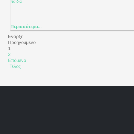
παιδιά
Περισσότερα...
Έναρξη
Προηγούμενο
1
2
Επόμενο
Τέλος