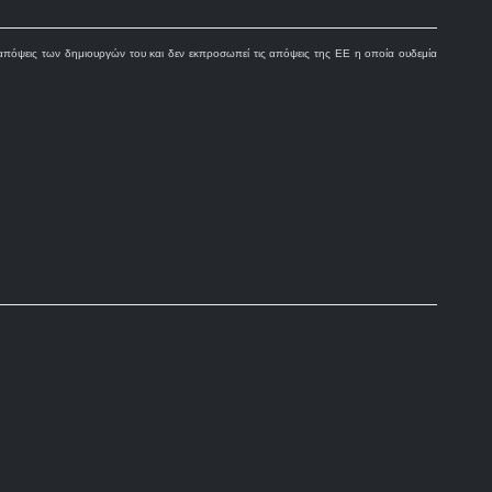
πόψεις των δημιουργών του και δεν εκπροσωπεί τις απόψεις της ΕΕ η οποία ουδεμία