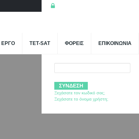
Σύνδεση
Σύνδεση
Όνομα Χρήστη
 ΕΡΓΟ
TET-SAT
ΦΟΡΕΙΣ
ΕΠΙΚΟΙΝΩΝΙΑ
Κωδικός
Ξεχάσατε τον κωδικό σας;
Ξεχάσατε το όνομα χρήστη;