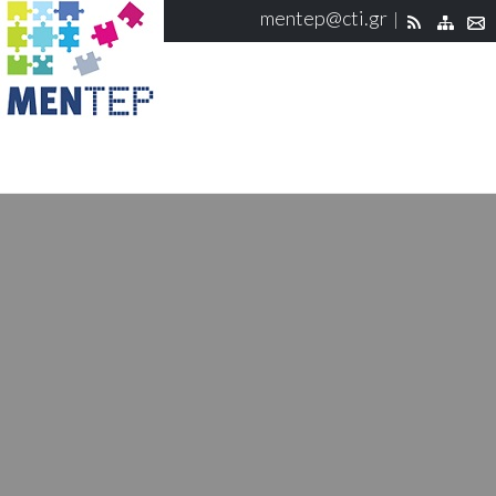
mentep@cti.gr